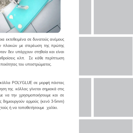
ρια εκτεθειμένα σε δυνατούς ανέμους
ων πλακών με στερέωση της πρώτης
όταν δεν υπάρχουν στηθαία και είναι
αθροίσεις κλπ. Σε κάθε περίπτωση
ς ποιότητας του υποστρώματος.
ή κόλλα POLYGLUE σε μορφή πάστας
ση της κόλλας γίνεται σημιακά στις
με να την χρησιμοποιήσουμε και σε
ες δημιουργούν αρμούς (κενό 3-5mm)
τούς ή να τοποθετήσουμε χαλίκι.