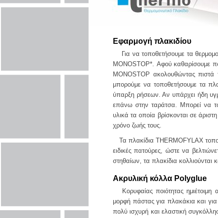
Εφαρμογή πλακιδίου
Για να τοποθετήσουμε τα θερμομον
MONOSTOP*. Αφού καθαρίσουμε πολ
MONOSTOP ακολουθώντας πιστά τις
μπορούμε να τοποθετήσουμε τα πλα
ύπαρξη ρήσεων. Αν υπάρχει ήδη υγ
επάνω στην ταράτσα. Μπορεί να τ
υλικά τα οποία βρίσκονται σε άριστ
χρόνο ζωής τους.
Τα πλακίδια THERMOFYLAX τοποθετο
ειδικές πατούρες, ώστε να βελτιών
στηθαίων, τα πλακίδια κολλιούνται 
Ακρυλική κόλλα Polyglue
Κορυφαίας ποιότητας ημιέτοιμη α
μορφή πάστας για πλακάκια και γι
πολύ ισχυρή και ελαστική συγκόλλη