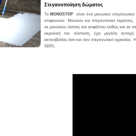
Στεγανοποίηση δώματος
Το
MONOSTOP
είναι ένα μονωτικό στεγανωτικό
επιφανειών. Μονώνει και στ
εγανοποιεί ταράτσες,
σε μονώσεις πίσσας και ασφάλτου καθώς και σε το
ακρυλική του σύσταση, έχει μεγάλη αντοχή
ακτινοβολίας όσο και σαν στεγανωτικό υγρασίας. Η
593%.