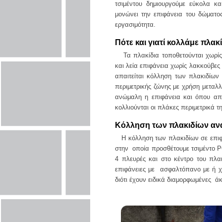
τσιμέντου δημιουργούμε εύκολα κ
μονώνει την επιφάνεια του δώματο
εργασιμότητα.
Πότε και γιατί κολλάμε πλακί
Τα πλακίδια τοποθετούνται χωρίς
και λεία επιφάνεια χωρίς λακκούβες
απαιτείται κόλληση των πλακιδίω
περιμετρικής ζώνης με χρήση μεταλλ
ανώμαλη η επιφάνεια και όπου απ
κολλιούνται οι πλάκες περιμετρικά 
Κόλληση των πλακιδίων ανά
Η κόλληση των πλακιδίων σε επιφ
στην οποία προσθέτουμε τσιμέντο P
4 πλευρές και στο κέντρο του πλα
επιφάνειες με ασφαλτόπανο με ή χω
διότι έχουν ειδικά διαμορφωμένες ά