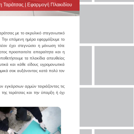
 Ταράτσας | Εφαρμογή Πλακιδίου
ράτσας με το ακρυλικό στεγανωτικό
Την επόμενη ημέρα εφαρμόζουμε το
έον έχει στεγνώσει η μόνωση τότε
τος προαπαιτείτε απαραίτητα και η
ποθετήσουμε τα πλακίδια απευθείας
ικά και κάθε είδους υγρομονωτικά
ερμικά σοκ αυξάνοντας κατά πολύ τον
 εγκάρσιων αρμών ταιριάζοντας τις
 της ταράτσας και την ύπαρξη ή όχι