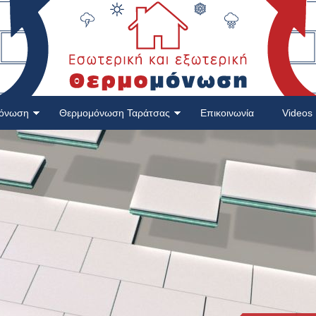
μόνωση
Θερμομόνωση Ταράτσας
Επικοινωνία
Videos