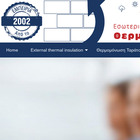
Home
External thermal insulation
Θερμομόνωση Ταράτ