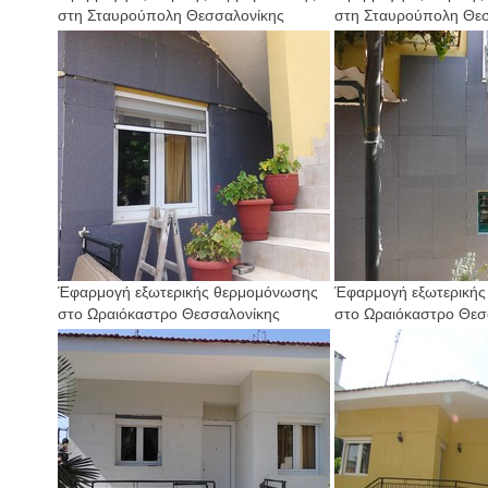
στη Σταυρούπολη Θεσσαλονίκης
στη Σταυρούπολη Θε
Έφαρμογή εξωτερικής θερμομόνωσης
Έφαρμογή εξωτερική
στο Ωραιόκαστρο Θεσσαλονίκης
στο Ωραιόκαστρο Θεσ