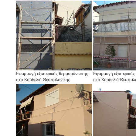
Εφαρμογή εξωτερικής θερμομόνωσης
Εφαρμογή εξωτερικής
στο Κορδελιό Θεσσαλονίκης
στο Κορδελιό Θεσσαλ