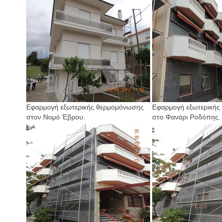
Εφαρμογή εξωτερικής θερμομόνωσης
Εφαρμογή εξωτερικής
στον Νομό Έβρου.
στο Φανάρι Ροδόπης.