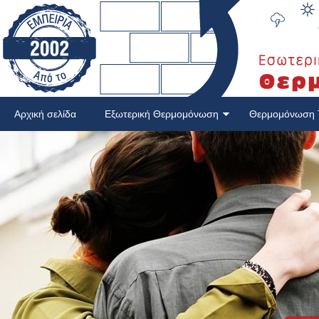
Αρχική σελίδα
Εξωτερική Θερμομόνωση
Θερμομόνωση 