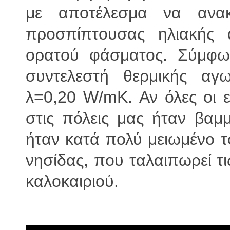
με αποτέλεσμα να αν
προσπίπτουσας ηλιακής α
ορατού φάσματος. Σύμφων
συντελεστή θερμικής αγω
λ=0,20 W/mK. Αν όλες οι ε
στις πόλεις μας ήταν βα
ήταν κατά πολύ μειωμένο τ
νησίδας, που ταλαιπωρεί τι
καλοκαιριού.