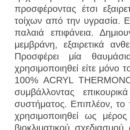
προσφέροντας έτσι εξαιρ
τοίχων από την υγρασία. Ε
παλαιά επιφάνεια. Δημιου
μεμβράνη, εξαιρετικά ανθε
Προσφέρει μία θαυμάσι
χρησιμοποιηθεί είτε μόνο τ
100% ACRYL THERMONOS
συμβάλλοντας επικουρι
συστήματος. Επιπλέον, τ
χρησιμοποιηθεί ως μέρος
βιοκλιματικού σχεδιασμού