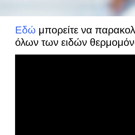
Εδώ
μπορείτε να παρακολ
όλων των ειδών θερμομό