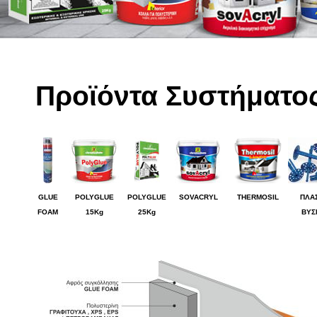
Προϊόντα Συστήματο
GLUE
POLYGLUE
POLYGLUE
SOVACRYL
THERMOSIL
ΠΛΑ
FOAM
15Kg
25Kg
ΒΥΣ