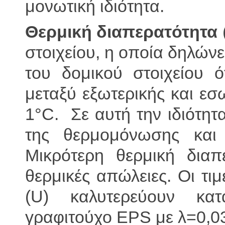
μονωτική ιδιότητα.
Θερμική διαπερατότητα
στοιχείου, η οποία δηλών
του δομικού στοιχείου 
μεταξύ εξωτερικής και εσω
1°C. Σε αυτή την ιδιότητα
της θερμομόνωσης και 
Μικρότερη θερμική διαπε
θερμικές απώλειες. Οι τι
(U) καλυτερεύουν κα
γραφιτούχο EPS με λ=0,0