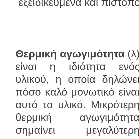
εξειδικευμένα και πιστοπ
Θερμική αγωγιμότητα
(λ
είναι η ιδιότητα ενό
υλικού, η οποία δηλώνε
πόσο καλό μονωτικό είνα
αυτό το υλικό. Μικρότερ
θερμική αγωγιμότητ
σημαίνει μεγαλύτερ