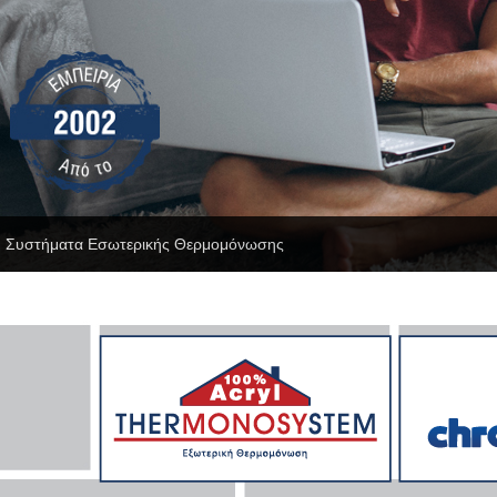
Συστήματα Εσωτερικής Θερμομόνωσης