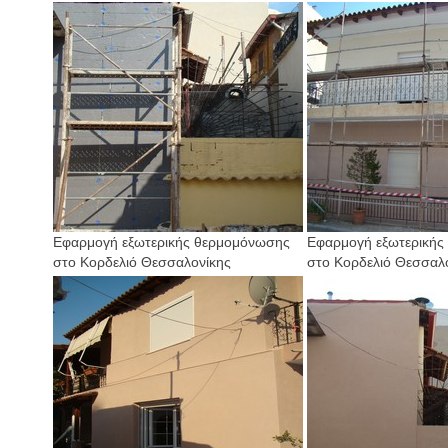
Εφαρμογή εξωτερικής θερμομόνωσης
Εφαρμογή εξωτερικής
στο Κορδελιό Θεσσαλονίκης
στο Κορδελιό Θεσσαλ