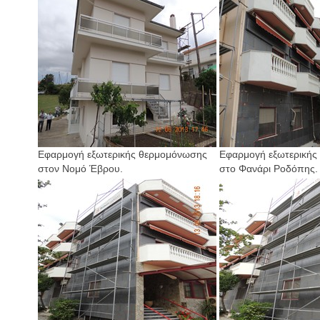
Εφαρμογή εξωτερικής θερμομόνωσης
Εφαρμογή εξωτερικής
στον Νομό Έβρου.
στο Φανάρι Ροδόπης.