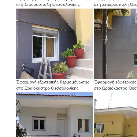
στη Σταυρούπολη Θεσσαλονίκης
στη Σταυρούπολη Θε
Έφαρμογή εξωτερικής θερμομόνωσης
Έφαρμογή εξωτερική
στο Ωραιόκαστρο Θεσσαλονίκης
στο Ωραιόκαστρο Θεσ