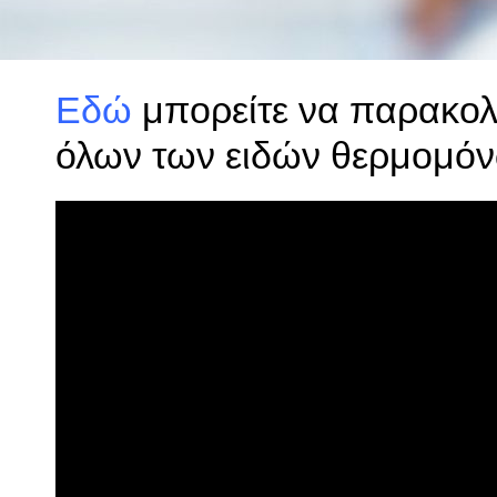
Εδώ
μπορείτε να παρακολ
όλων των ειδών θερμομό