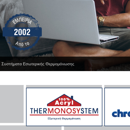
Συστήματα Εσωτερικής Θερμομόνωσης