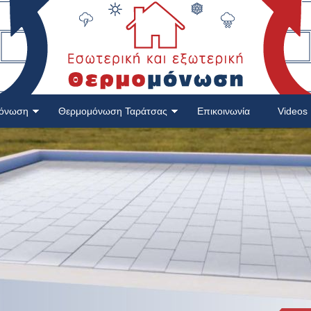
μόνωση
Θερμομόνωση Ταράτσας
Επικοινωνία
Videos