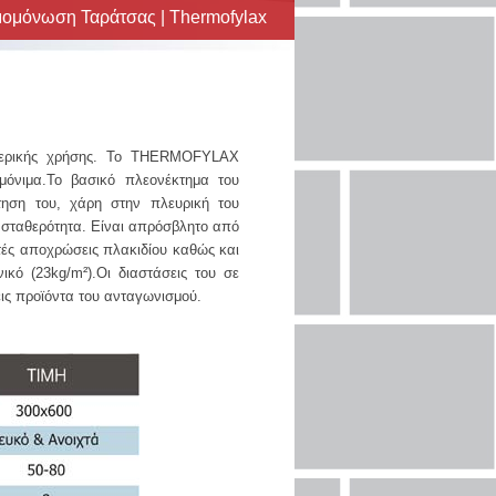
ομόνωση Ταράτσας | Thermofylax
ωτερικής χρήσης. Το THERMOFYLAX
όνιμα.Το βασικό πλεονέκτημα του
ηση του, χάρη στην πλευρική του
 σταθερότητα. Είναι απρόσβλητο από
χτές αποχρώσεις πλακιδίου καθώς και
κό (23kg/m²).Οι διαστάσεις του σε
ις προϊόντα του ανταγωνισμού.