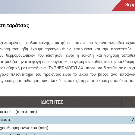
Θερμ
ση ταράτσας
 εξηλασμένης πολυστερίνης που φέρει επάνω του γρανιτοπλακίδιο εξ
όνωση που ήδη έχουμε προηγουμένως εφαρμόσει και την προστατεύει μ
 θερμομονωτικών του ιδιοτήτων, είναι η εύκολη και γρήγορη τοποθέτ
ασφαλίζει την αποφυγή δημιουργίας θερμογεφυρών καθώς και την καλύτερη
αντιολισθητική ματ επιφάνεια. Το THERMOFYLAX μπορεί να διατεθεί σε ανοι
άλο πλεονέκτημα του προϊόντος είναι το μικρό του βάρος ανά τετραγωνι
ηγορότερη τοποθέτηση των πλακιδίων σε σχέση με τα μικρότερα σε διαστάσε