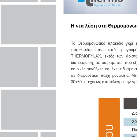
Η νέα λύση στη Θερμομόνω
Το Θερμομονωτικό πλακίδιο γκρί
τοποθετείται πάνω από τη υγρομ
THERMOFYLAX, εκτός των άριστων
διαμόρφωση, τύπου ραμποτέ, που εξ
καιρικές συνθήκες και έχει ειδική 
σε διαφορετικά πάχη μόνωσης. Μεγ
30x60εκ. έχει ως αποτέλεσμα την γρ