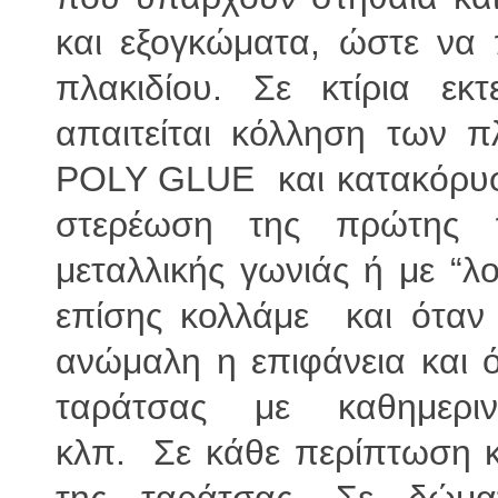
και εξογκώματα, ώστε να 
πλακιδίου. Σε κτίρια εκ
απαιτείται κόλληση των π
POLY GLUE και κατακόρυφ
στερέωση της πρώτης π
μεταλλικής γωνιάς ή με “λ
επίσης κολλάμε και όταν 
ανώμαλη η επιφάνεια και 
ταράτσας με καθημερινή 
κλπ. Σε κάθε περίπτωση κο