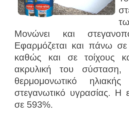
στ
τ
Μονώνει και στ
εγανοπ
Εφαρμόζεται και πάνω σε
καθώς και σε τοίχους κ
ακρυλική του σύσταση,
θερμομονωτικό ηλιακή
στεγανωτικό υγρασίας. Η ε
σε 593%.