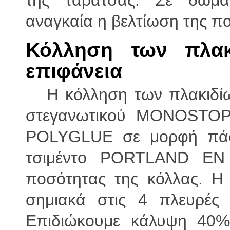
της ταράτσας. Σε δώματ
αναγκαία η βελτίωση της π
Κόλληση των πλακ
επιφάνεια
Η κόλληση των πλακιδίων
στεγανωτικού MONOSTOP γ
POLYGLUE σε μορφή πάσ
τσιμέντο PORTLAND EN
ποσότητας της κόλλας. Η
σημιακά στις 4 πλευρές 
Επιδιώκουμε κάλυψη 40% 