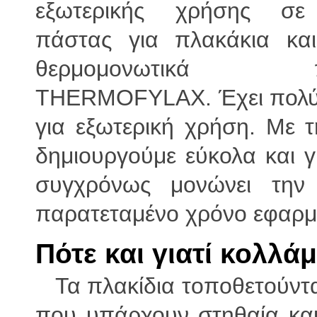
εξωτερικής χρήσης σ
πάστας για πλακάκια και
θερμομονωτικά πλ
THERMOFYLAX. Έχει πολύ 
για εξωτερική χρήση. Με 
δημιουργούμε εύκολα και 
συγχρόνως μονώνει την 
παρατεταμένο χρόνο εφαρμο
Πότε και γιατί κολλά
Τα πλακίδια τοποθετούντα
που υπάρχουν στηθαία και