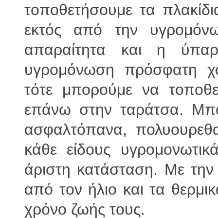
τοποθετήσουμε τα πλακίδι
εκτός από την υγρομόνω
απαραίτητα και η ύπα
υγρομόνωση πρόσφατη χω
τότε μπορούμε να τοποθε
επάνω στην ταράτσα. Μπο
ασφαλτόπανα, πολυουρεθα
κάθε είδους υγρομονωτικ
άριστη κατάσταση. Με την
από τον ήλιο και τα θερμι
χρόνο ζωής τους.