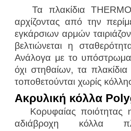
Τα πλακίδια THERMOFY
αρχίζοντας από την περίμ
εγκάρσιων αρμών ταιριάζοντ
βελτιώνεται η σταθερότη
Ανάλογα με το υπόστρωμα
όχι στηθαίων, τα πλακίδια
τοποθετούνται χωρίς κόλλη
Ακρυλική κόλλα Poly
Κορυφαίας ποιότητας ημ
αδιάβροχη κόλλα πλα