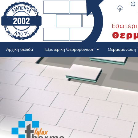
Αρχική σελίδα
Εξωτερική Θερμομόνωση
Θερμομόνωση 