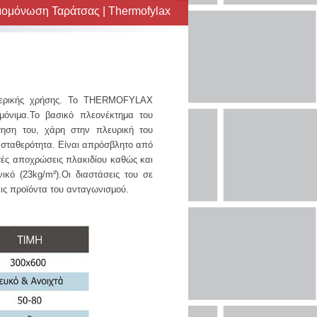
ομόνωση Ταράτσας | Thermofylax
ωτερικής χρήσης. Το THERMOFYLAX
όνιμα.Το βασικό πλεονέκτημα του
ηση του, χάρη στην πλευρική του
 σταθερότητα. Είναι απρόσβλητο από
χτές αποχρώσεις πλακιδίου καθώς και
κό (23kg/m²).Οι διαστάσεις του σε
ις προϊόντα του ανταγωνισμού.