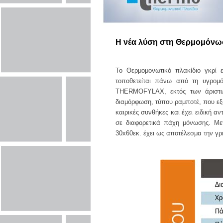
Η νέα λύση στη Θερμομόνω
Το Θερμομονωτικό πλακίδιο γκρί
τοποθετείται πάνω από τη υγρομ
THERMOFYLAX, εκτός των άριστων
διαμόρφωση, τύπου ραμποτέ, που εξ
καιρικές συνθήκες και έχει ειδική 
σε διαφορετικά πάχη μόνωσης. Μεγ
30x60εκ. έχει ως αποτέλεσμα την γρ