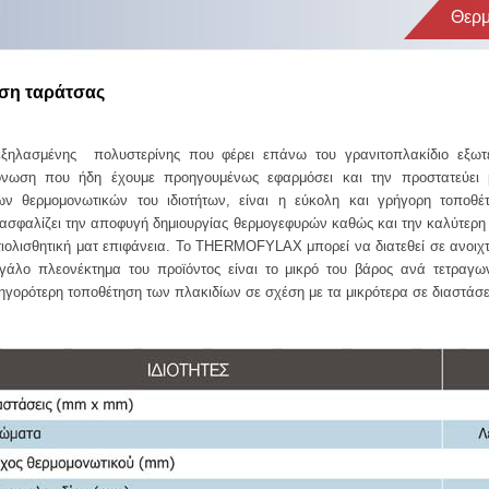
Θερμ
ση ταράτσας
 εξηλασμένης πολυστερίνης που φέρει επάνω του γρανιτοπλακίδιο εξ
όνωση που ήδη έχουμε προηγουμένως εφαρμόσει και την προστατεύει μ
 θερμομονωτικών του ιδιοτήτων, είναι η εύκολη και γρήγορη τοποθέτ
ασφαλίζει την αποφυγή δημιουργίας θερμογεφυρών καθώς και την καλύτερη
αντιολισθητική ματ επιφάνεια. Το THERMOFYLAX μπορεί να διατεθεί σε ανοι
άλο πλεονέκτημα του προϊόντος είναι το μικρό του βάρος ανά τετραγωνι
ηγορότερη τοποθέτηση των πλακιδίων σε σχέση με τα μικρότερα σε διαστάσε