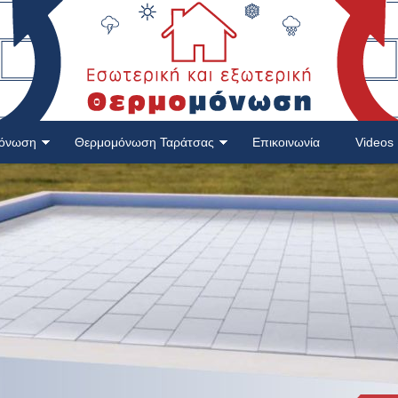
μόνωση
Θερμομόνωση Ταράτσας
Επικοινωνία
Videos