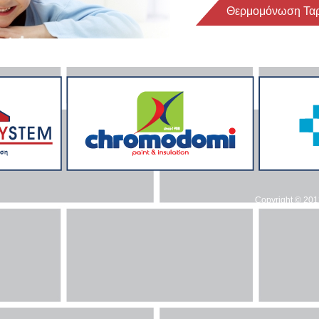
Θερμομόνωση Ταρά
Copyright © 20