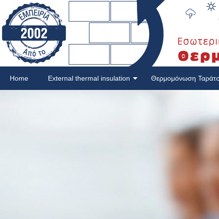
Home
External thermal insulation
Θερμομόνωση Ταράτ