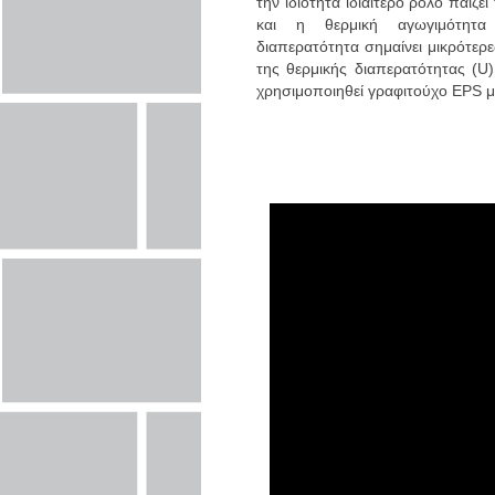
την ιδιότητα ιδιαίτερο ρόλο παίζ
και η θερμική αγωγιμότητα
διαπερατότητα σημαίνει μικρότερε
της θερμικής διαπερατότητας (U
χρησιμοποιηθεί γραφιτούχο EPS 