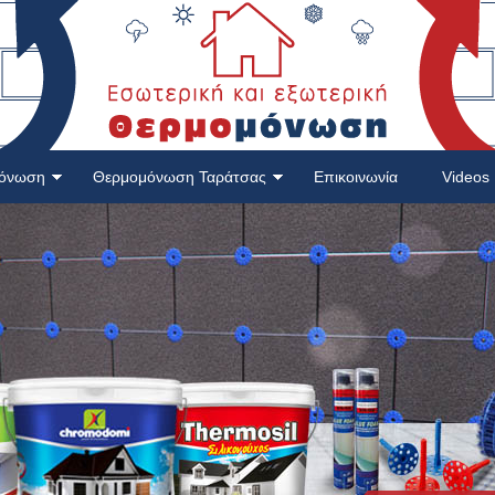
μόνωση
Θερμομόνωση Ταράτσας
Επικοινωνία
Videos