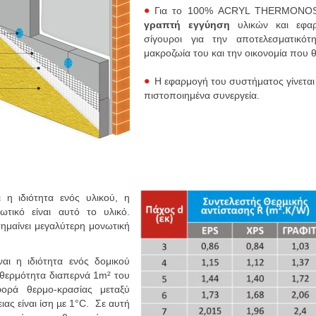
Για το 100% ACRYL THERMONO
γραπτή εγγύηση
υλικών και εφαρμ
σίγουροι για την αποτελεσματικό
μακροζωία του και την οικονομία που 
Η εφαρμογή του συστήματος γίνεται 
πιστοποιημένα συνεργεία.
ι η ιδιότητα ενός υλικού, η
τικό είναι αυτό το υλικό.
ημαίνει μεγαλύτερη μονωτική
ναι η ιδιότητα ενός δομικού
 θερμότητα διαπερνά 1m² του
φορά θερμο-κρασίας μεταξύ
ιας είναι ίση µε 1°C. Σε αυτή