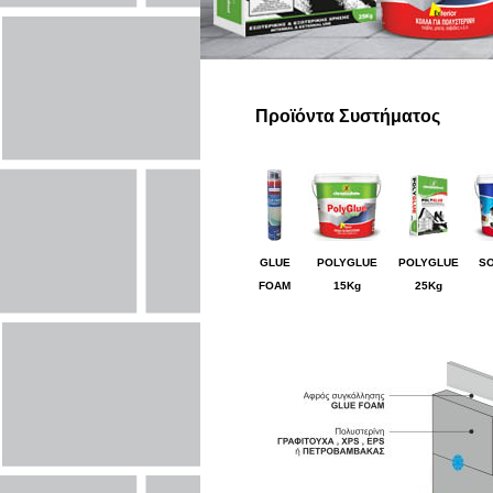
Προϊόντα Συστήματος
GLUE
POLYGLUE
POLYGLUE
S
FOAM
15Kg
25Kg