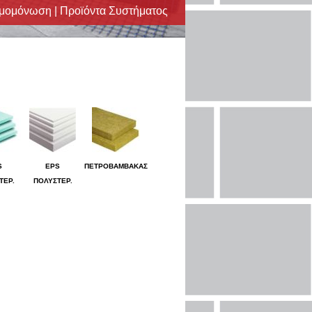
μομόνωση | Προϊόντα Συστήματος
S
EPS
ΠΕΤΡΟΒΑΜΒΑΚΑΣ
ΤΕΡ.
ΠΟΛΥΣΤΕΡ.