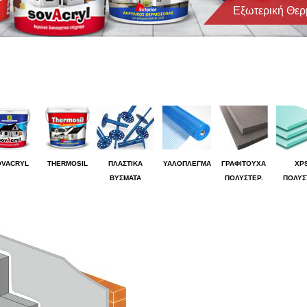
Εξωτερική Θερ
OVACRYL
THERMOSIL
ΠΛΑΣΤΙΚΑ
ΥΑΛΟΠΛΕΓΜΑ
ΓΡΑΦΙΤΟΥΧΑ
XP
ΒΥΣΜΑΤΑ
ΠΟΛΥΣΤΕΡ.
ΠΟΛΥΣ