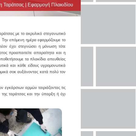
 Ταράτσας | Εφαρμογή Πλακιδίου
ράτσας με το ακρυλικό στεγανωτικό
Την επόμενη ημέρα εφαρμόζουμε το
έον έχει στεγνώσει η μόνωση τότε
τος προαπαιτείτε απαραίτητα και η
ποθετήσουμε τα πλακίδια απευθείας
ικά και κάθε είδους υγρομονωτικά
ερμικά σοκ αυξάνοντας κατά πολύ τον
 εγκάρσιων αρμών ταιριάζοντας τις
 της ταράτσας και την ύπαρξη ή όχι