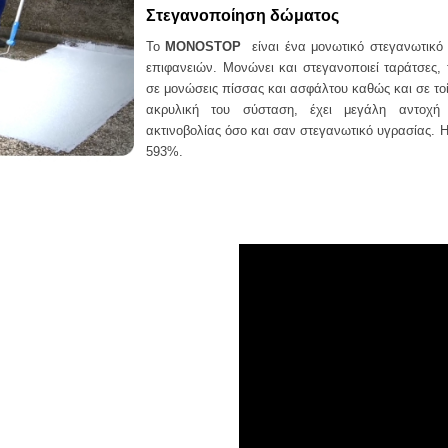
Στεγανοποίηση δώματος
Το
MONOSTOP
είναι ένα μονωτικό στεγανωτικό
επιφανειών. Μονώνει και στ
εγανοποιεί ταράτσες,
σε μονώσεις πίσσας και ασφάλτου καθώς και σε το
ακρυλική του σύσταση, έχει μεγάλη αντοχή
ακτινοβολίας όσο και σαν στεγανωτικό υγρασίας. Η
593%.