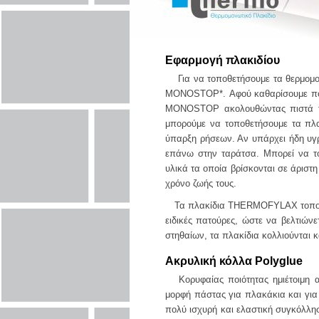
Εφαρμογή πλακιδίου
Για να τοποθετήσουμε τα θερμομον
MONOSTOP*. Αφού καθαρίσουμε πολ
MONOSTOP ακολουθώντας πιστά τις
μπορούμε να τοποθετήσουμε τα πλα
ύπαρξη ρήσεων. Αν υπάρχει ήδη υγ
επάνω στην ταράτσα. Μπορεί να τ
υλικά τα οποία βρίσκονται σε άριστ
χρόνο ζωής τους.
Τα πλακίδια THERMOFYLAX τοποθετο
ειδικές πατούρες, ώστε να βελτιών
στηθαίων, τα πλακίδια κολλιούνται 
Ακρυλική κόλλα Polyglue
Κορυφαίας ποιότητας ημιέτοιμη α
μορφή πάστας για πλακάκια και γι
πολύ ισχυρή και ελαστική συγκόλλη