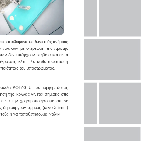
ρια εκτεθειμένα σε δυνατούς ανέμους
ων πλακών με στερέωση της πρώτης
όταν δεν υπάρχουν στηθαία και είναι
αθροίσεις κλπ. Σε κάθε περίπτωση
ς ποιότητας του υποστρώματος.
ή κόλλα POLYGLUE σε μορφή πάστας
ση της κόλλας γίνεται σημιακά στις
με να την χρησιμοποιήσουμε και σε
ες δημιουργούν αρμούς (κενό 3-5mm)
τούς ή να τοποθετήσουμε χαλίκι.