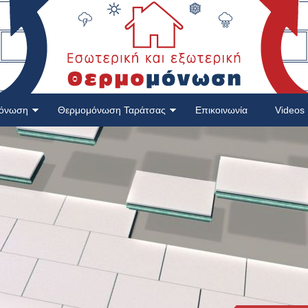
μόνωση
Θερμομόνωση Ταράτσας
Επικοινωνία
Videos