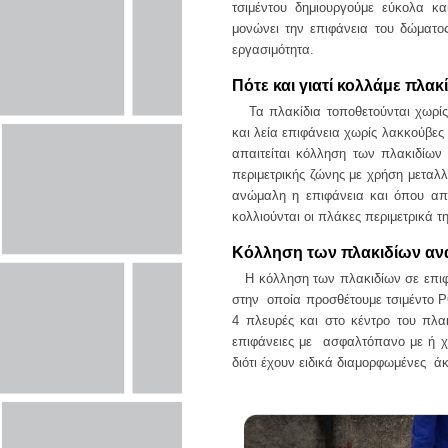
τσιμέντου δημιουργούμε εύκολα κ
μονώνει την επιφάνεια του δώματο
εργασιμότητα.
Πότε και γιατί κολλάμε πλακί
Τα πλακίδια τοποθετούνται χωρίς
και λεία επιφάνεια χωρίς λακκούβες
απαιτείται κόλληση των πλακιδίω
περιμετρικής ζώνης με χρήση μεταλλ
ανώμαλη η επιφάνεια και όπου απ
κολλιούνται οι πλάκες περιμετρικά 
Κόλληση των πλακιδίων ανά
Η κόλληση των πλακιδίων σε επιφ
στην οποία προσθέτουμε τσιμέντο P
4 πλευρές και στο κέντρο του πλα
επιφάνειες με ασφαλτόπανο με ή χω
διότι έχουν ειδικά διαμορφωμένες ά