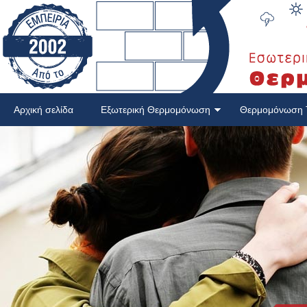
Αρχική σελίδα
Εξωτερική Θερμομόνωση
Θερμομόνωση 