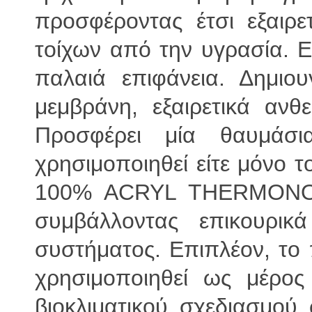
προσφέροντας έτσι εξαιρ
τοίχων από την υγρασία. Ε
παλαιά επιφάνεια. Δημιου
μεμβράνη, εξαιρετικά ανθε
Προσφέρει μία θαυμάσι
χρησιμοποιηθεί είτε μόνο τ
100% ACRYL THERMONOS
συμβάλλοντας επικουρι
συστήματος. Επιπλέον, τ
χρησιμοποιηθεί ως μέρος
βιοκλιματικού σχεδιασμού