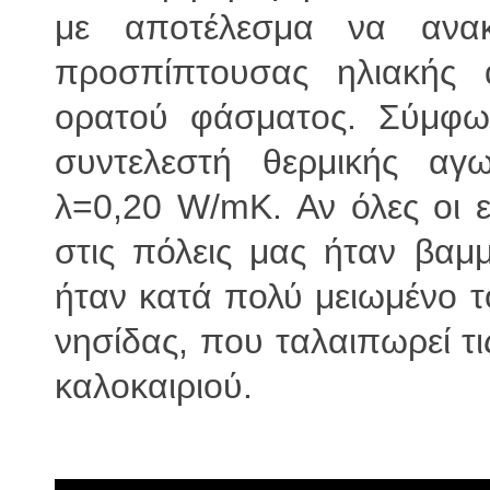
με αποτέλεσμα να αν
προσπίπτουσας ηλιακής α
ορατού φάσματος. Σύμφων
συντελεστή θερμικής αγω
λ=0,20 W/mK. Αν όλες οι ε
στις πόλεις μας ήταν βα
ήταν κατά πολύ μειωμένο τ
νησίδας, που ταλαιπωρεί τι
καλοκαιριού.