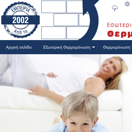
Αρχική σελίδα
Εξωτερική Θερμομόνωση
Θερμομόνωση 