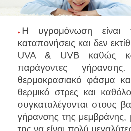
Η υγρομόνωση είναι π
καταπονήσεις και δεν εκτίθ
UVA & UVB καθώς και
παράγοντες γήρανσης.
θερμοκρασιακό φάσμα και
θερμικό στρες και καθόλ
συγκαταλέγονται στους β
γήρανσης της μεμβράνης, 
της να είναι πολύ μεγαλύτε