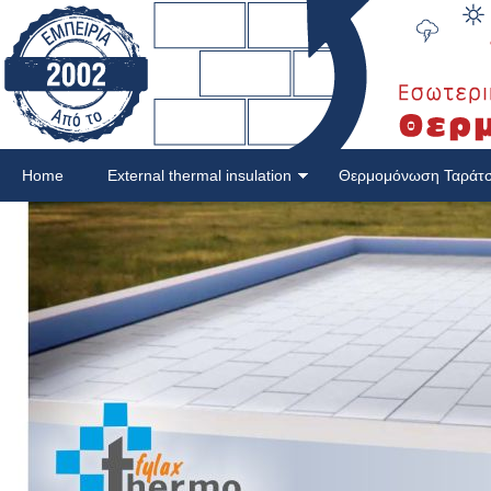
Home
External thermal insulation
Θερμομόνωση Ταράτ