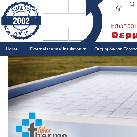
Home
External thermal insulation
Θερμομόνωση Ταράτ