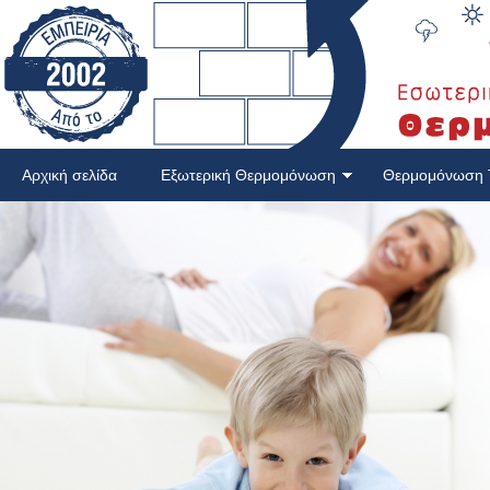
Αρχική σελίδα
Εξωτερική Θερμομόνωση
Θερμομόνωση 