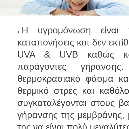
Η υγρομόνωση είναι π
καταπονήσεις και δεν εκτίθ
UVA & UVB καθώς και
παράγοντες γήρανσης.
θερμοκρασιακό φάσμα και
θερμικό στρες και καθόλ
συγκαταλέγονται στους β
γήρανσης της μεμβράνης, 
της να είναι πολύ μεγαλύτε