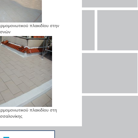
ρμομονωτικού πλακιδίου στην
ασνών
ρμομονωτικού πλακιδίου στη
σσαλονίκης