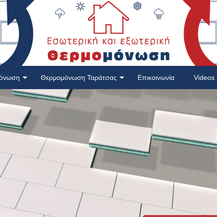
μόνωση
Θερμομόνωση Ταράτσας
Επικοινωνία
Videos