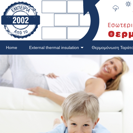
Home
External thermal insulation
Θερμομόνωση Ταράτ